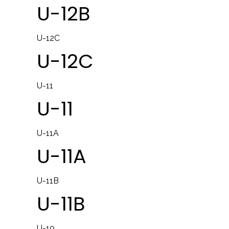
U-12B
U-12C
U-12C
U-11
U-11
U-11A
U-11A
U-11B
U-11B
U-10