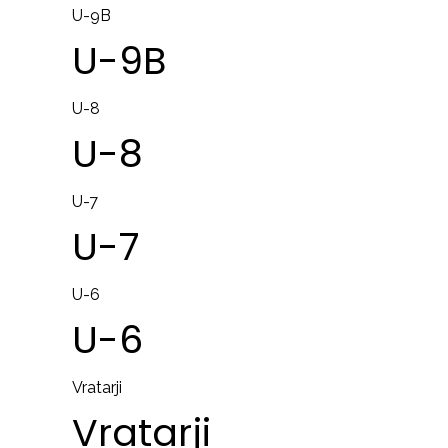
U-9B
U-9B
U-8
U-8
U-7
U-7
U-6
U-6
Vratarji
Vratarji