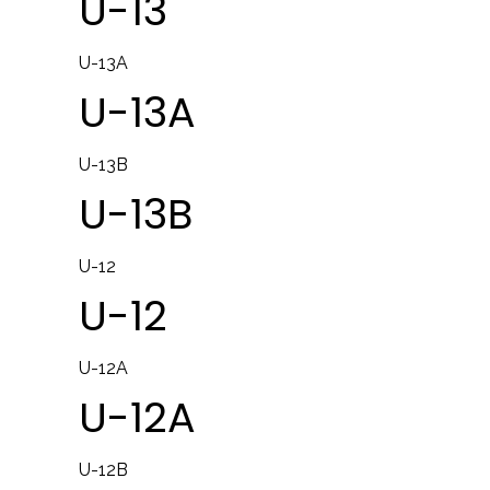
U-13
U-13A
U-13A
U-13B
U-13B
U-12
U-12
U-12A
U-12A
U-12B