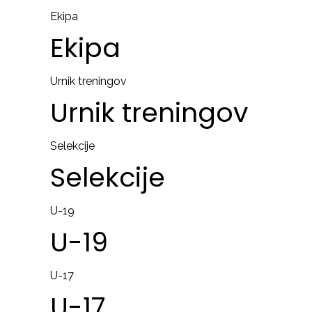
Ekipa
Ekipa
Urnik treningov
Urnik
treningov
Selekcije
Selekcije
U-19
U-19
U-17
U-17