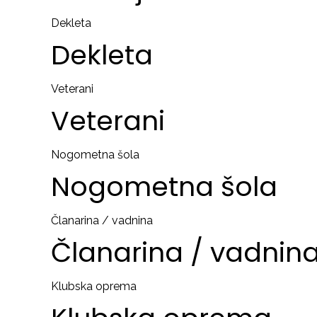
Dekleta
Dekleta
Veterani
Veterani
Nogometna šola
Nogometna
šola
Članarina / vadnina
Članarina
/
vadnin
Klubska oprema