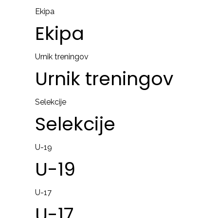
Ekipa
Ekipa
Urnik treningov
Urnik
treningov
Selekcije
Selekcije
U-19
U-19
U-17
U-17