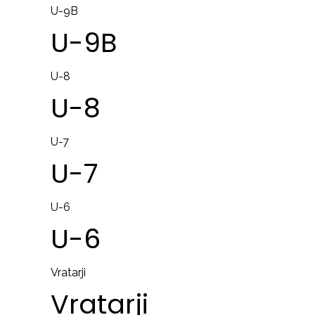
U-9B
U-9B
U-8
U-8
U-7
U-7
U-6
U-6
Vratarji
Vratarji