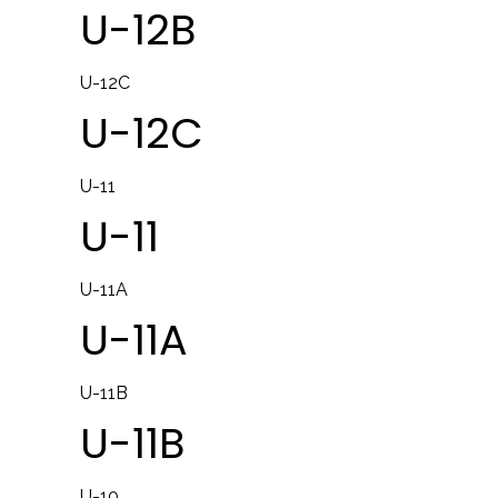
U-12B
U-12C
U-12C
U-11
U-11
U-11A
U-11A
U-11B
U-11B
U-10