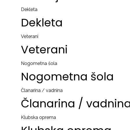
Dekleta
Dekleta
Veterani
Veterani
Nogometna šola
Nogometna
šola
Članarina / vadnina
Članarina
/
vadnin
Klubska oprema