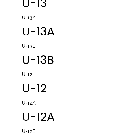
U-13
U-13A
U-13A
U-13B
U-13B
U-12
U-12
U-12A
U-12A
U-12B