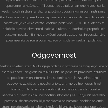
neposredno na našo stran. Ti podatki se zbirajo z namenom izboljšanja
vsebin spletnih strani, analiziranja potreb uporabnikov in administriranja.
Pri obravnavi vseh posredno in neposredno posredovanih osebnih podatkov
nas zavezuje Zakon o varstvu osebnih podatkov (ZVOP-1), s katerim se
določajo pravice, obveznosti, načela in ukrepi, s katerimi se preprečujejo
neustavni, nezakoniti in neupravičeni posegi v zasebnost in dostojanstvo
posameznika oziroma posameznice pri obdelavi osebnih podatkov.
Odgovornost
Vsebina spletnih strani NK Brinje je podana in vzdrževana z največjo možno
mero skrbnosti. Ne glede na to NK Brinje, ne jamči za pravilnost, ažurnost
ali popolnost vseh informacij na spletnih straneh. NK Brinje tako ni
odgovorna za občasno nedelovanje strani, morebitno nepravilnost
informacij in tudi ne za morebitno škodo nastalo zaradi uporabe
nepravilnih, neažurnih ali nepopolnih informacij. NK Brinje, niti katerakoli
pravna ali fizična oseba, ki je sodelovala pri nastanku vsebine spletnih
strani, ne odgovarja za nobeno škodo, ki bi izhajala iz dostopa, uporabe ali