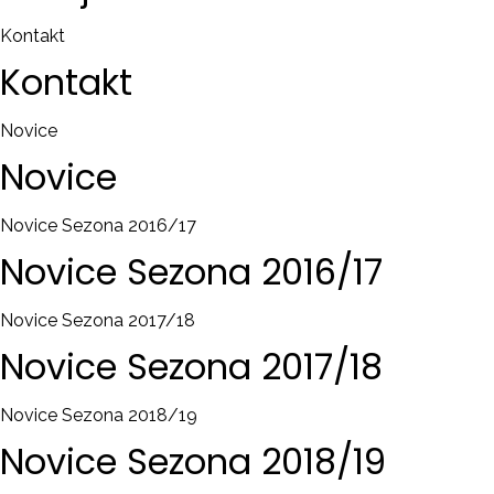
Kontakt
Kontakt
Novice
Novice
Novice Sezona 2016/17
Novice
Sezona
2016/17
Novice Sezona 2017/18
Novice
Sezona
2017/18
Novice Sezona 2018/19
Novice
Sezona
2018/19