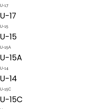
U-17
U-17
U-15
U-15
U-15A
U-15A
U-14
U-14
U-15C
U-15C