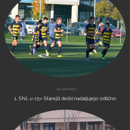
10/26/2017
1.
SNL
u-15>
Starejši
dečki
nadaljujejo
odlično