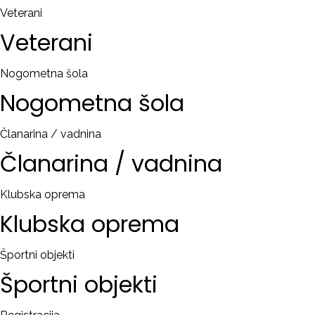
Veterani
Veterani
Nogometna šola
Nogometna
šola
Članarina / vadnina
Članarina
/
vadnina
Klubska oprema
Klubska
oprema
Športni objekti
Športni
objekti