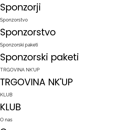
Sponzorji
Sponzorstvo
Sponzorstvo
Sponzorski paketi
Sponzorski
paketi
TRGOVINA NK'UP
TRGOVINA
NK'UP
KLUB
KLUB
O nas