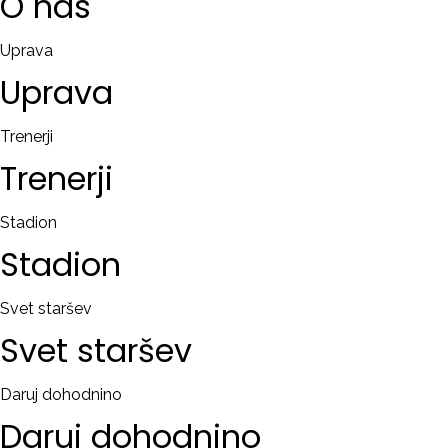
O
nas
Uprava
Uprava
Trenerji
Trenerji
Stadion
Stadion
Svet staršev
Svet
staršev
Daruj dohodnino
Daruj
dohodnino