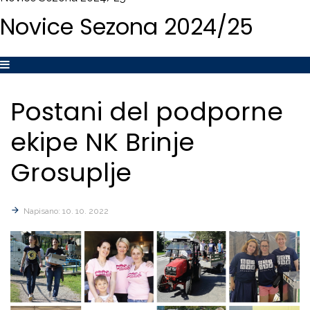
Novice
Sezona
2024/25
Postani
del
podporne
ekipe
NK
Brinje
Grosuplje
Napisano: 10. 10. 2022