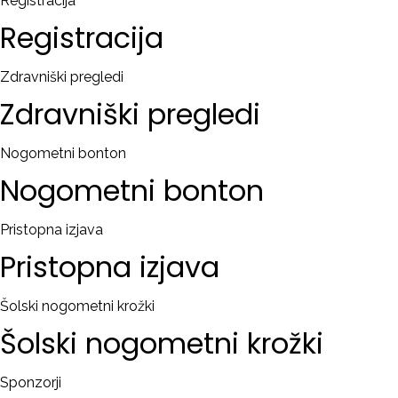
Registracija
Registracija
Zdravniški pregledi
Zdravniški
pregledi
Nogometni bonton
Nogometni
bonton
Pristopna izjava
Pristopna
izjava
Šolski nogometni krožki
Šolski
nogometni
krožki
Sponzorji