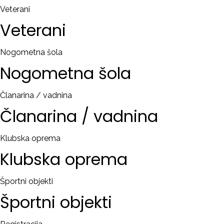
Veterani
Veterani
Nogometna šola
Nogometna
šola
Članarina / vadnina
Članarina
/
vadnina
Klubska oprema
Klubska
oprema
Športni objekti
Športni
objekti