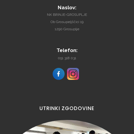
Naslov:
NK BRINJE-GROSUPLJE
Ob Grosupeljščici 19
1290 Grosuplje
Telefon:
051 318 031
UTRINKI
ZGODOVINE