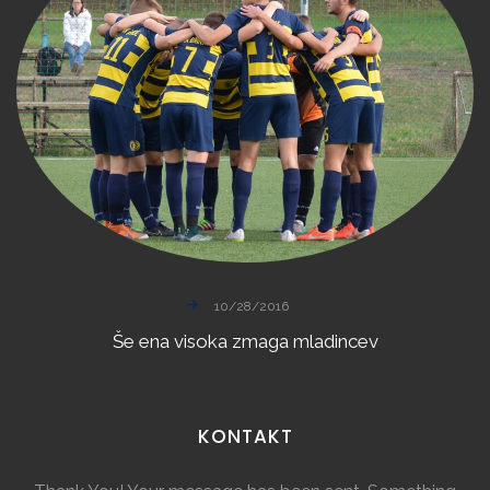
10/28/2016
Še
ena
visoka
zmaga
mladincev
KONTAKT