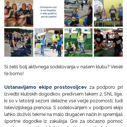
Si želiš bolj aktivnega sodelovanja v našem klubu? Veseli
te bomo!
Ustanavljamo ekipo prostovoljcev
za podporo pri
izvedbi klubskih dogodkov, predvsem tekem 2. SNL lige,
ki so v letošnji sezoni deležne vse večje pozornosti, tudi
televizijskega prenosa. S sodelovanjem v podporni ekipi
lahko doživiš tekme na malo drugačen način in spremljaš
športne dogodke iz zakulisja. Gre za občasno pomoč