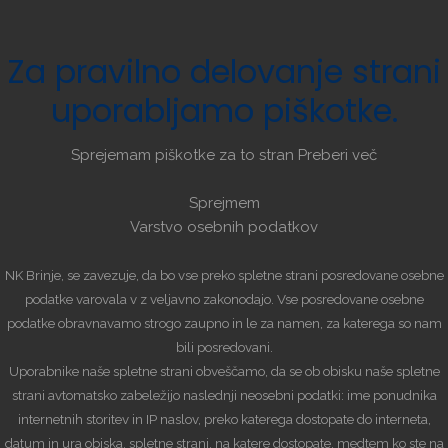
Za
pravilno
delovanje
strani
uporabljamo
piškotke.
Sprejemam piškotke za to stran
Preberi več
Sprejmem
Varstvo osebnih podatkov
NK Brinje, se zavezuje, da bo vse preko spletne strani posredovane osebne
podatke varovala v z veljavno zakonodajo. Vse posredovane osebne
podatke obravnavamo strogo zaupno in le za namen, za katerega so nam
bili posredovani.
Uporabnike naše spletne strani obveščamo, da se ob obisku naše spletne
strani avtomatsko zabeležijo naslednji neosebni podatki: ime ponudnika
internetnih storitev in IP naslov, preko katerega dostopate do interneta,
datum in ura obiska, spletne strani, na katere dostopate, medtem ko ste na