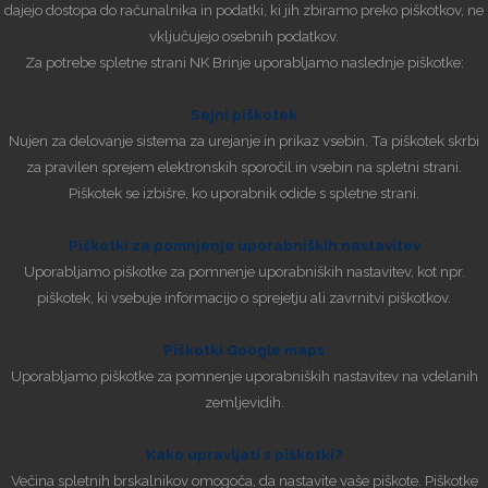
dajejo dostopa do računalnika in podatki, ki jih zbiramo preko piškotkov, ne
vključujejo osebnih podatkov.
Za potrebe spletne strani NK Brinje uporabljamo naslednje piškotke:
Sejni piškotek
Nujen za delovanje sistema za urejanje in prikaz vsebin. Ta piškotek skrbi
za pravilen sprejem elektronskih sporočil in vsebin na spletni strani.
Piškotek se izbišre, ko uporabnik odide s spletne strani.
Piškotki za pomnjenje uporabniških nastavitev
Uporabljamo piškotke za pomnenje uporabniških nastavitev, kot npr.
piškotek, ki vsebuje informacijo o sprejetju ali zavrnitvi piškotkov.
Piškotki Google maps
Uporabljamo piškotke za pomnenje uporabniških nastavitev na vdelanih
zemljevidih.
Kako upravljati s piškotki?
Večina spletnih brskalnikov omogoča, da nastavite vaše piškote. Piškotke