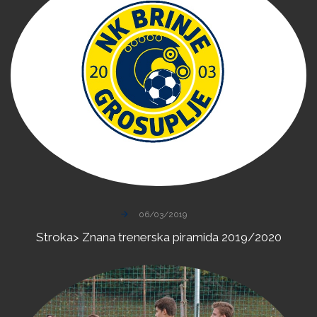
06/03/2019
Stroka>
Znana
trenerska
piramida
2019/2020