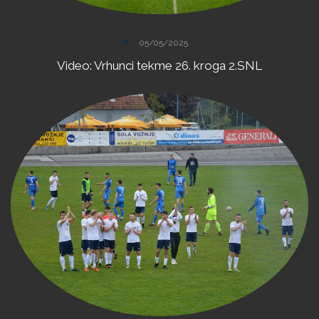
05/05/2025
Video:
Vrhunci
tekme
26.
kroga
2.SNL