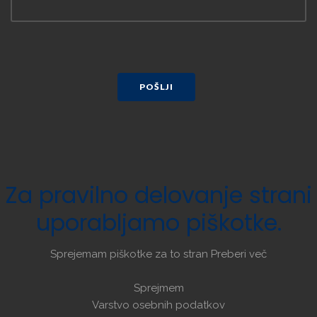
POŠLJI
Za
pravilno
delovanje
strani
uporabljamo
piškotke.
Sprejemam piškotke za to stran
Preberi več
Sprejmem
Varstvo osebnih podatkov