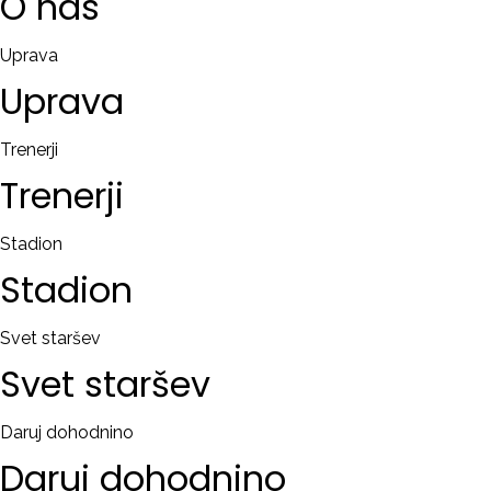
O
nas
Uprava
Uprava
Trenerji
Trenerji
Stadion
Stadion
Svet staršev
Svet
staršev
Daruj dohodnino
Daruj
dohodnino