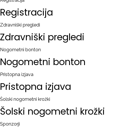
Registracija
Registracija
Zdravniški pregledi
Zdravniški
pregledi
Nogometni bonton
Nogometni
bonton
Pristopna izjava
Pristopna
izjava
Šolski nogometni krožki
Šolski
nogometni
krožki
Sponzorji