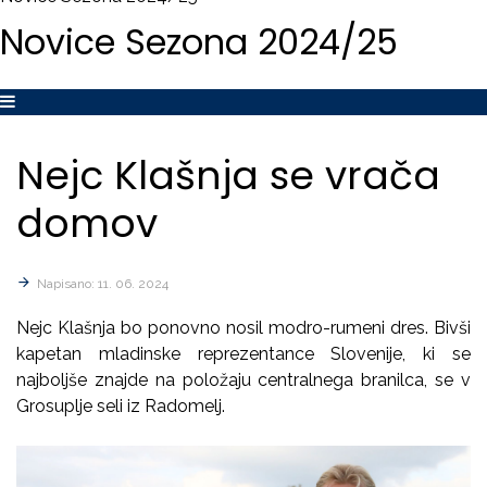
Novice
Sezona
2024/25
Nejc
Klašnja
se
vrača
domov
Napisano: 11. 06. 2024
Nejc Klašnja bo ponovno nosil modro-rumeni dres. Bivši
kapetan mladinske reprezentance Slovenije, ki se
najboljše znajde na položaju centralnega branilca, se v
Grosuplje seli iz Radomelj.