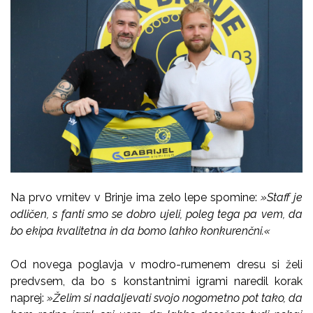
Na prvo vrnitev v Brinje ima zelo lepe spomine:
»Staff je
odličen, s fanti smo se dobro ujeli, poleg tega pa vem, da
bo ekipa kvalitetna in da bomo lahko konkurenčni.«
Od novega poglavja v modro-rumenem dresu si želi
predvsem, da bo s konstantnimi igrami naredil korak
naprej:
»Želim si nadaljevati svojo nogometno pot tako, da