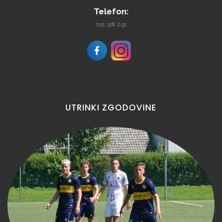
Telefon:
051 318 031
UTRINKI
ZGODOVINE