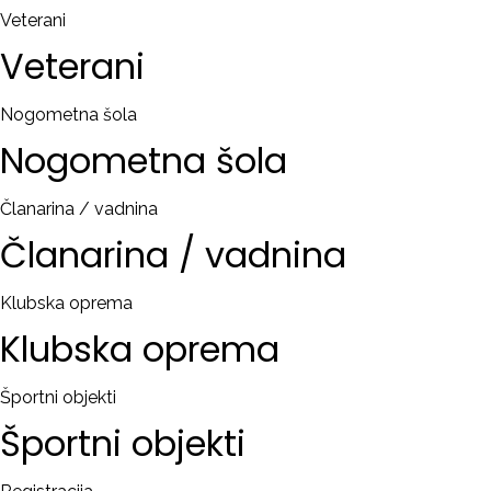
Veterani
Veterani
Nogometna šola
Nogometna
šola
Članarina / vadnina
Članarina
/
vadnina
Klubska oprema
Klubska
oprema
Športni objekti
Športni
objekti