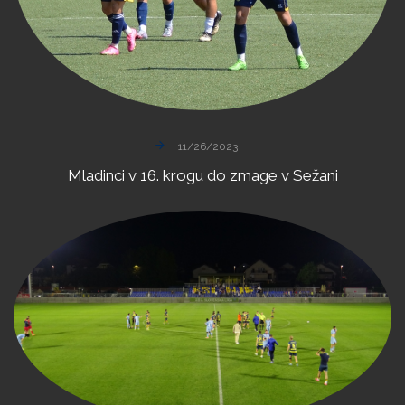
11/26/2023
Mladinci
v
16.
krogu
do
zmage
v
Sežani