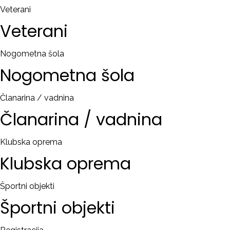
Veterani
Veterani
Nogometna šola
Nogometna
šola
Članarina / vadnina
Članarina
/
vadnina
Klubska oprema
Klubska
oprema
Športni objekti
Športni
objekti