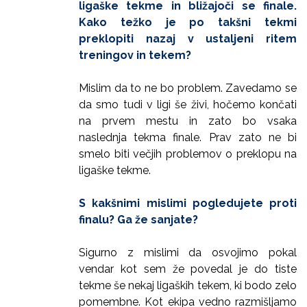
ligaške tekme in bližajoči se finale.
Kako težko je po takšni tekmi
preklopiti nazaj v ustaljeni ritem
treningov in tekem?
Mislim da to ne bo problem. Zavedamo se
da smo tudi v ligi še živi, hočemo končati
na prvem mestu in zato bo vsaka
naslednja tekma finale. Prav zato ne bi
smelo biti večjih problemov o preklopu na
ligaške tekme.
S kakšnimi mislimi pogledujete proti
finalu? Ga že sanjate?
Sigurno z mislimi da osvojimo pokal
vendar kot sem že povedal je do tiste
tekme še nekaj ligaških tekem, ki bodo zelo
pomembne. Kot ekipa vedno razmišljamo