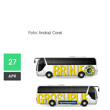
Foto: Andraž Corel
27
APR