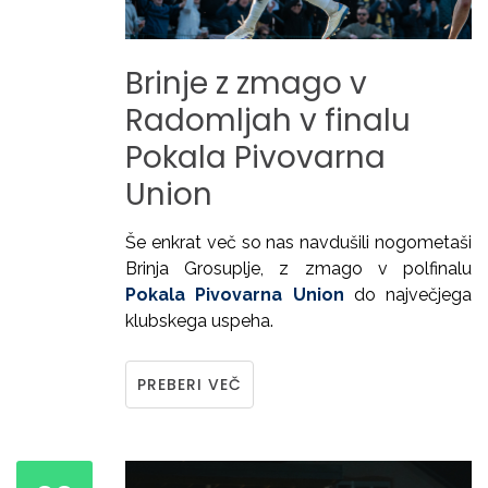
Brinje
z
zmago
v
Radomljah
v
finalu
Pokala
Pivovarna
Union
Še enkrat več so nas navdušili nogometaši
Brinja Grosuplje, z zmago v polfinalu
Pokala Pivovarna Union
do največjega
klubskega uspeha.
PREBERI VEČ