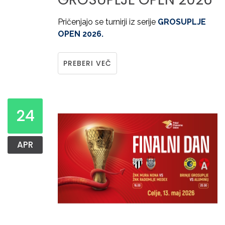
Pričenjajo se turnirji iz serije
GROSUPLJE
OPEN 2026.
PREBERI VEČ
24
APR