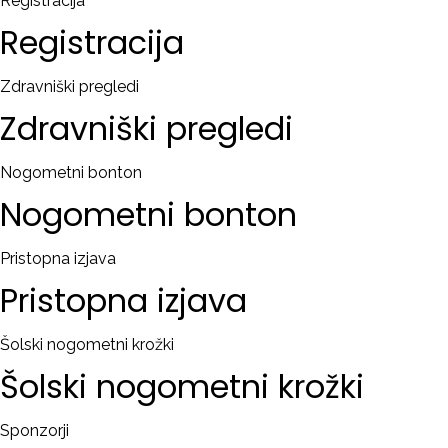
Registracija
Registracija
Zdravniški pregledi
Zdravniški
pregledi
Nogometni bonton
Nogometni
bonton
Pristopna izjava
Pristopna
izjava
Šolski nogometni krožki
Šolski
nogometni
krožki
Sponzorji