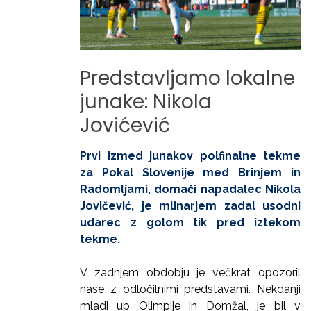
Predstavljamo
lokalne
junake:
Nikola
Jovićević
Prvi izmed junakov polfinalne tekme
za Pokal Slovenije med Brinjem in
Radomljami, domači napadalec Nikola
Jovičević, je mlinarjem zadal usodni
udarec z golom tik pred iztekom
tekme.
V zadnjem obdobju je večkrat opozoril
nase z odločilnimi predstavami. Nekdanji
mladi up Olimpije in Domžal, je bil v