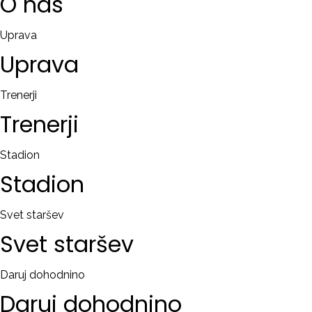
O
nas
Uprava
Uprava
Trenerji
Trenerji
Stadion
Stadion
Svet staršev
Svet
staršev
Daruj dohodnino
Daruj
dohodnino