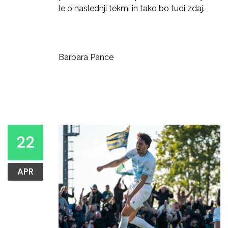
le o naslednji tekmi in tako bo tudi zdaj.
Barbara Pance
22
APR