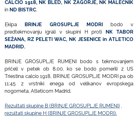
CALCIO 1918, NK BLED, NK ZAGORJE, NK MALEČNIK
in
ND BISTRC
.
Ekipa
BRINJE GROSUPLJE MODRI
bodo v
predtekmovanju igrali v skupini H proti
NK TABOR
SEŽANA, RZ PELETI WAC, NK JESENICE in ATLETICO
MADRID.
BRINJE GROSUPLJE RUMENI bodo s tekmovanjem
pričeli v petek ob 8.00, ko se bodo pomerili z US
Triestina calcio 1918, BRINJE GROSUPLJE MODRI pa ob
11:45 z vrstniki enega od velikanov evropskega
nogometa, Atleticom Madrid.
Rezultati skupine B (BRINJE GROSUPLJE RUMENI)
,
rezultati skupine H (BRINJE GROSUPLJE MODRI).