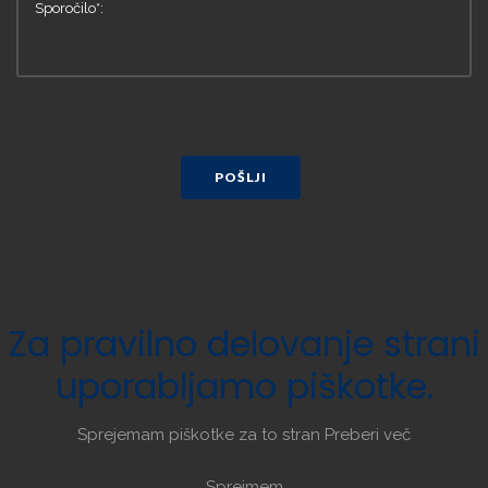
POŠLJI
Za
pravilno
delovanje
strani
uporabljamo
piškotke.
Sprejemam piškotke za to stran
Preberi več
Sprejmem