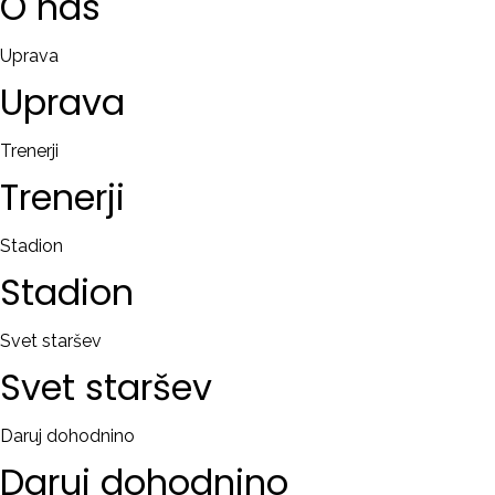
O
nas
Uprava
Uprava
Trenerji
Trenerji
Stadion
Stadion
Svet staršev
Svet
staršev
Daruj dohodnino
Daruj
dohodnino