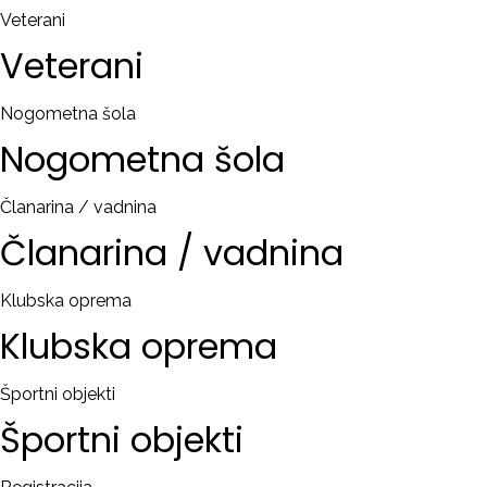
Veterani
Veterani
Nogometna šola
Nogometna
šola
Članarina / vadnina
Članarina
/
vadnina
Klubska oprema
Klubska
oprema
Športni objekti
Športni
objekti