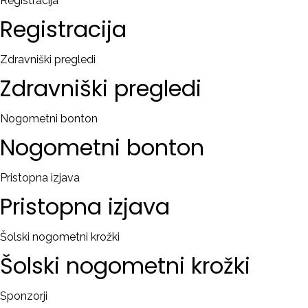
Registracija
Registracija
Zdravniški pregledi
Zdravniški
pregledi
Nogometni bonton
Nogometni
bonton
Pristopna izjava
Pristopna
izjava
Šolski nogometni krožki
Šolski
nogometni
krožki
Sponzorji