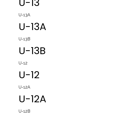
U-13
U-13A
U-13A
U-13B
U-13B
U-12
U-12
U-12A
U-12A
U-12B