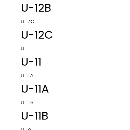
U-12B
U-12C
U-12C
U-11
U-11
U-11A
U-11A
U-11B
U-11B
U-10