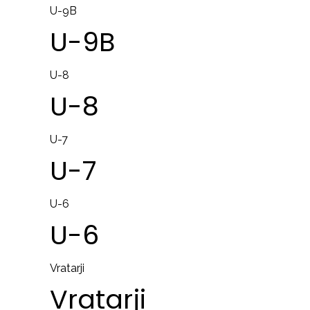
U-9B
U-9B
U-8
U-8
U-7
U-7
U-6
U-6
Vratarji
Vratarji