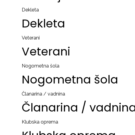
Dekleta
Dekleta
Veterani
Veterani
Nogometna šola
Nogometna
šola
Članarina / vadnina
Članarina
/
vadnin
Klubska oprema