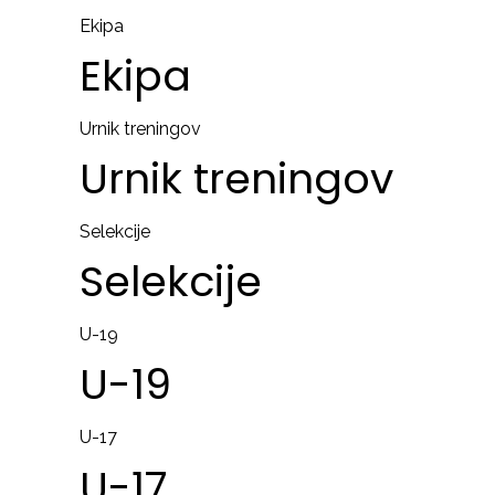
Ekipa
Ekipa
Urnik treningov
Urnik
treningov
Selekcije
Selekcije
U-19
U-19
U-17
U-17