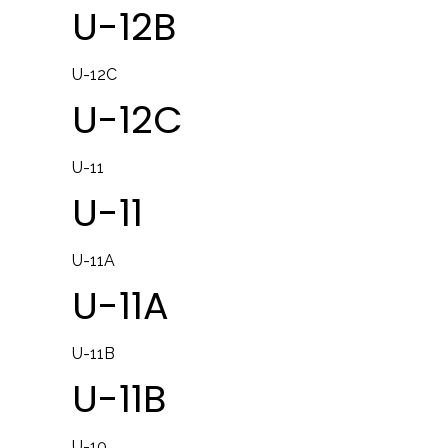
U-12B
U-12C
U-12C
U-11
U-11
U-11A
U-11A
U-11B
U-11B
U-10