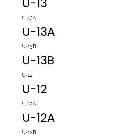
U-13
U-13A
U-13A
U-13B
U-13B
U-12
U-12
U-12A
U-12A
U-12B