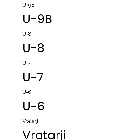
U-9B
U-9B
U-8
U-8
U-7
U-7
U-6
U-6
Vratarji
Vratarji