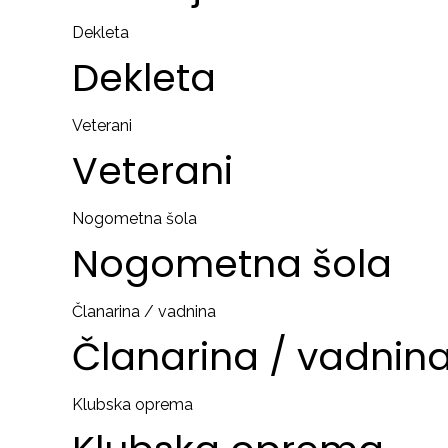
Dekleta
Dekleta
Veterani
Veterani
Nogometna šola
Nogometna
šola
Članarina / vadnina
Članarina
/
vadnin
Klubska oprema