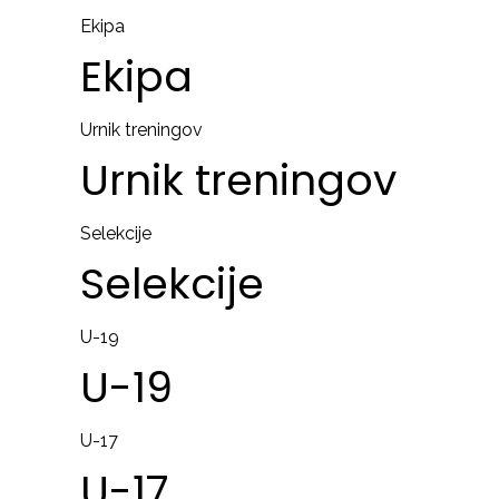
Ekipa
Ekipa
Urnik treningov
Urnik
treningov
Selekcije
Selekcije
U-19
U-19
U-17
U-17