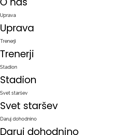
O
nas
Uprava
Uprava
Trenerji
Trenerji
Stadion
Stadion
Svet staršev
Svet
staršev
Daruj dohodnino
Daruj
dohodnino