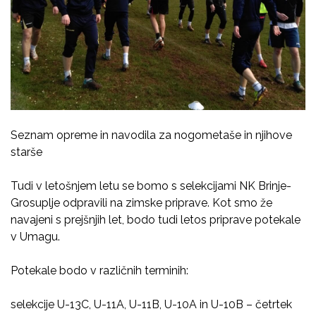
Seznam opreme in navodila za nogometaše in njihove
starše
Tudi v letošnjem letu se bomo s selekcijami NK Brinje-
Grosuplje odpravili na zimske priprave. Kot smo že
navajeni s prejšnjih let, bodo tudi letos priprave potekale
v Umagu.
Potekale bodo v različnih terminih:
selekcije U-13C, U-11A, U-11B, U-10A in U-10B – četrtek