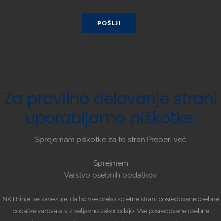
POŠLJI
Za
pravilno
delovanje
strani
uporabljamo
piškotke.
Sprejemam piškotke za to stran
Preberi več
Sprejmem
Varstvo osebnih podatkov
NK Brinje, se zavezuje, da bo vse preko spletne strani posredovane osebne
podatke varovala v z veljavno zakonodajo. Vse posredovane osebne