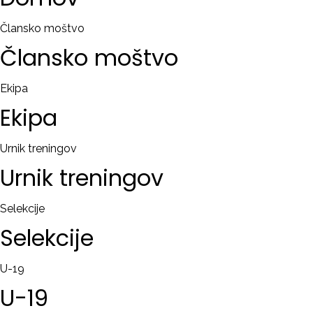
Člansko moštvo
Člansko
moštvo
Ekipa
Ekipa
Urnik treningov
Urnik
treningov
Selekcije
Selekcije
U-19
U-19