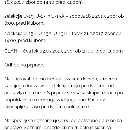
16.3.2017, zbor ob 14:10 pred klubom.
selekcije U-19, U-17 in U-15A – sobota 18.2.2017, zbor ob
8:00, pred klubom.
selekcije U-15B, U-13A, U-13B – torek 21.2.2017, zbor ob
14:00, pred klubom.
ČLANI – četrtek 02.03.2017, zbor ob 15:00, pred klubom.
Odhod na priprave:
Na pripravah bomo trenirali dvakrat dnevno, z izjemo
zadnjega dneva. Vse selekcije imajo predvidene tudi
pripravljalne tekme. S priprav se vsaka skupina vrača po
dopoldanskem treningu zadnjega dne. Prihod v
Grosuplje je tako predviden okoli 14. ure.
Na spodnjem seznamu je predlog potrebne opreme za
priprave. Seznam je razdeljen na tri dele in sicer na