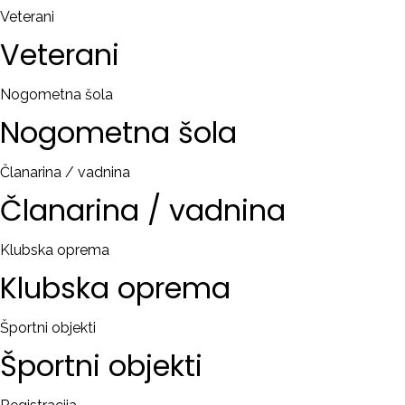
Veterani
Veterani
Nogometna šola
Nogometna
šola
Članarina / vadnina
Članarina
/
vadnina
Klubska oprema
Klubska
oprema
Športni objekti
Športni
objekti