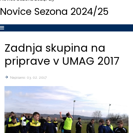
Novice
Sezona
2024/25
Zadnja
skupina
na
priprave
v
UMAG
2017
Napisano: 03. 02. 2017