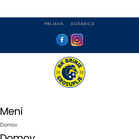
PRIJAVA
KOŠARICA
Meni
Domov
Domov