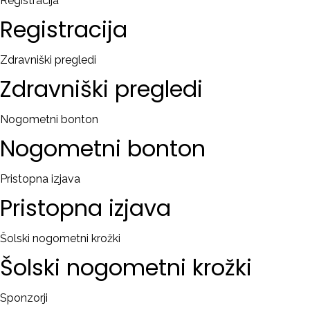
Registracija
Registracija
Zdravniški pregledi
Zdravniški
pregledi
Nogometni bonton
Nogometni
bonton
Pristopna izjava
Pristopna
izjava
Šolski nogometni krožki
Šolski
nogometni
krožki
Sponzorji