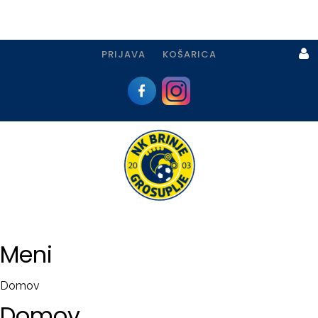
PRIJAVA
KOŠARICA
Prijava
I
Registracija
Meni
PRIJAVA
Domov
USTVARI
Domov