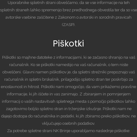
Uporabnike spletnih strani obveščamo, da se vse informacije na teh
spletnih straneh lahko spremenijo brez predhodnega obvestila ter da so vse
avtorske vsebine zaščitene z Zakonom o avtorski in sorodnih pravicah
(ZASP).
Piškotki
Piškotki so majhne datoteke z informacijami, ki se začasno shranijo na vaš
računalnik. Ko se piškotki namestijo na vaš računalnik, o tem niste
obveščeni. Glavni namen piškotkov je, da spletni strežniki prepoznajo vaš
računalnik in spletni brskalnik, prilagodijo spletno stran ter poskrbijo za
enostavnost in hitrost. Piškotki nam omogočijo, da vam prikažemo pravilne
informacije, ki jih iščete in vas zanimajo. Z zbiranjem in pomnjenjem
informacij o vaših nastavitvah spletnega mesta s pomočjo piškotkov lahko
zagotovimo boljšo spletno stran in trženjske izkušnje. Piškotki nam ne
dajejo dostopa do računalnika in podatki, ki jih zbiramo preko piškotkov, ne
vključujejo osebnih podatkov.
Za potrebe spletne strani NK Brinje uporabljamo naslednje piškotke: