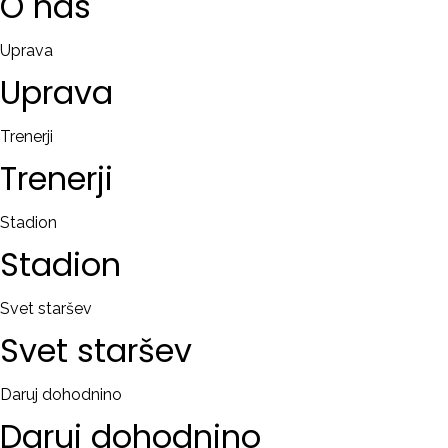
O
nas
Uprava
Uprava
Trenerji
Trenerji
Stadion
Stadion
Svet staršev
Svet
staršev
Daruj dohodnino
Daruj
dohodnino