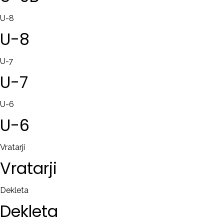
U-8
U-8
U-7
U-7
U-6
U-6
Vratarji
Vratarji
Dekleta
Dekleta