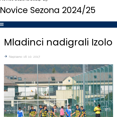
Novice
Sezona
2024/25
Mladinci
nadigrali
Izolo
Napisano: 16. 10. 2017