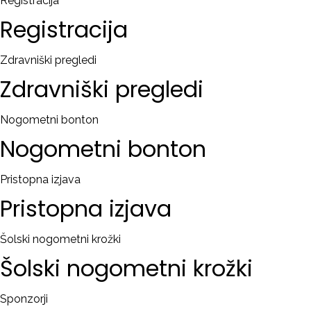
Registracija
Registracija
Zdravniški pregledi
Zdravniški
pregledi
Nogometni bonton
Nogometni
bonton
Pristopna izjava
Pristopna
izjava
Šolski nogometni krožki
Šolski
nogometni
krožki
Sponzorji