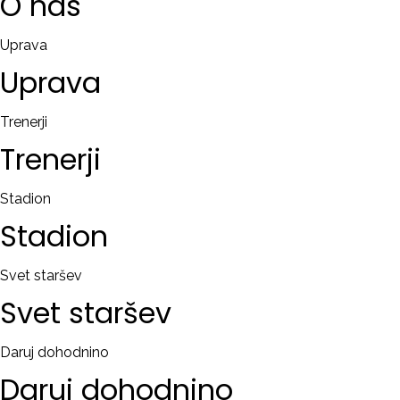
O
nas
Uprava
Uprava
Trenerji
Trenerji
Stadion
Stadion
Svet staršev
Svet
staršev
Daruj dohodnino
Daruj
dohodnino