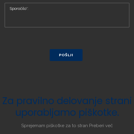
POŠLJI
Za
pravilno
delovanje
strani
uporabljamo
piškotke.
Sprejemam piškotke za to stran
Preberi več