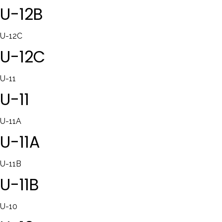
U-12B
U-12C
U-12C
U-11
U-11
U-11A
U-11A
U-11B
U-11B
U-10