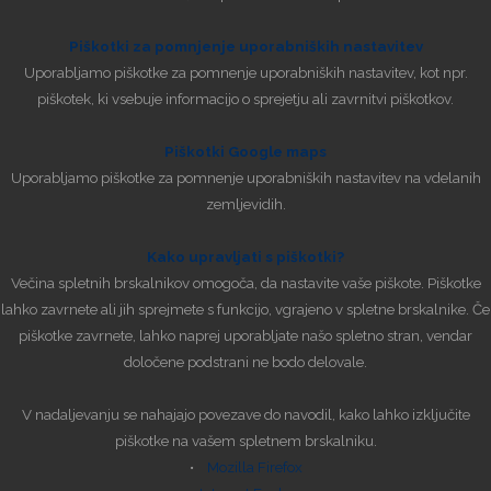
Piškotki za pomnjenje uporabniških nastavitev
Uporabljamo piškotke za pomnenje uporabniških nastavitev, kot npr.
piškotek, ki vsebuje informacijo o sprejetju ali zavrnitvi piškotkov.
Piškotki Google maps
Uporabljamo piškotke za pomnenje uporabniških nastavitev na vdelanih
zemljevidih.
Kako upravljati s piškotki?
Večina spletnih brskalnikov omogoča, da nastavite vaše piškote. Piškotke
lahko zavrnete ali jih sprejmete s funkcijo, vgrajeno v spletne brskalnike. Če
piškotke zavrnete, lahko naprej uporabljate našo spletno stran, vendar
določene podstrani ne bodo delovale.
V nadaljevanju se nahajajo povezave do navodil, kako lahko izključite
piškotke na vašem spletnem brskalniku.
•
Mozilla Firefox