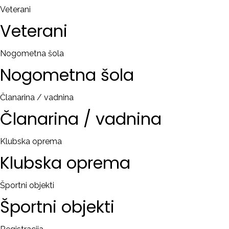
Veterani
Veterani
Nogometna šola
Nogometna
šola
Članarina / vadnina
Članarina
/
vadnina
Klubska oprema
Klubska
oprema
Športni objekti
Športni
objekti