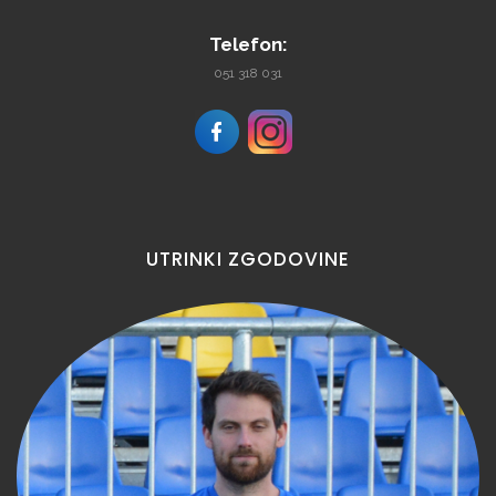
Telefon:
051 318 031
UTRINKI
ZGODOVINE