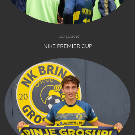
10/21/2016
NIKE
PREMIER
CUP