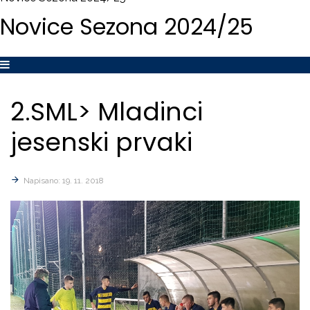
Novice
Sezona
2024/25
2.SML>
Mladinci
jesenski
prvaki
Napisano: 19. 11. 2018