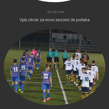
08/29/2018
Vpis
otrok
za
novo
sezono
že
poteka