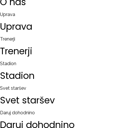
O
nas
Uprava
Uprava
Trenerji
Trenerji
Stadion
Stadion
Svet staršev
Svet
staršev
Daruj dohodnino
Daruj
dohodnino