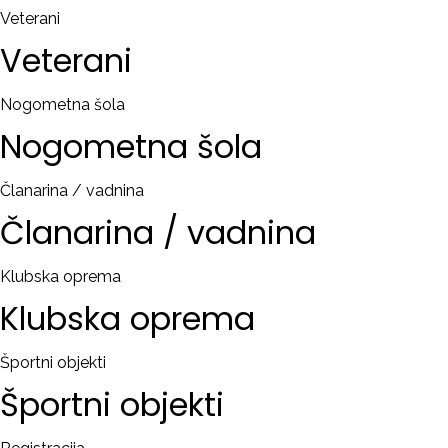
Veterani
Veterani
Nogometna šola
Nogometna
šola
Članarina / vadnina
Članarina
/
vadnina
Klubska oprema
Klubska
oprema
Športni objekti
Športni
objekti