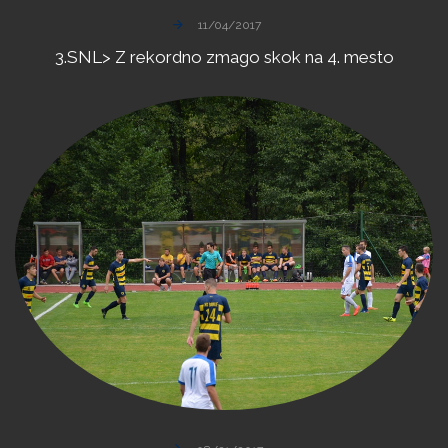
11/04/2017
3.SNL>
Z
rekordno
zmago
skok
na
4.
mesto