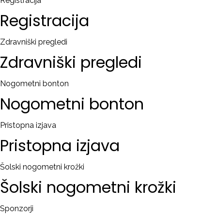
Registracija
Registracija
Zdravniški pregledi
Zdravniški
pregledi
Nogometni bonton
Nogometni
bonton
Pristopna izjava
Pristopna
izjava
Šolski nogometni krožki
Šolski
nogometni
krožki
Sponzorji