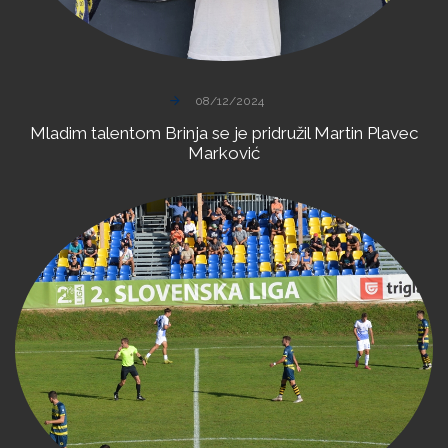
08/12/2024
Mladim
talentom
Brinja
se
je
pridružil
Martin
Plavec
Marković