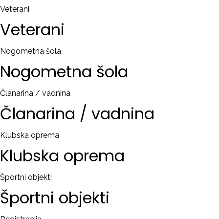
Veterani
Veterani
Nogometna šola
Nogometna
šola
Članarina / vadnina
Članarina
/
vadnina
Klubska oprema
Klubska
oprema
Športni objekti
Športni
objekti