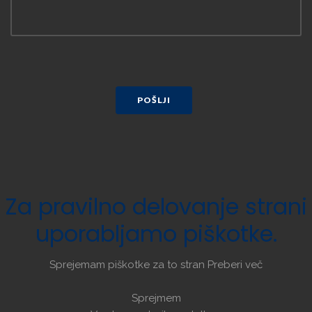
POŠLJI
Za
pravilno
delovanje
strani
uporabljamo
piškotke.
Sprejemam piškotke za to stran
Preberi več
Sprejmem