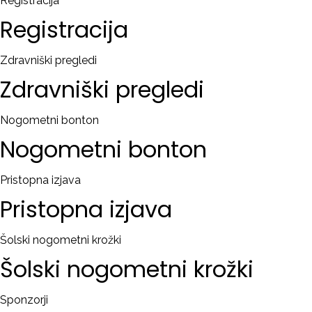
Registracija
Registracija
Zdravniški pregledi
Zdravniški
pregledi
Nogometni bonton
Nogometni
bonton
Pristopna izjava
Pristopna
izjava
Šolski nogometni krožki
Šolski
nogometni
krožki
Sponzorji