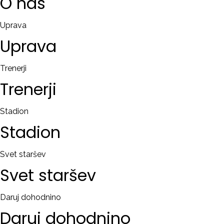
O
nas
Uprava
Uprava
Trenerji
Trenerji
Stadion
Stadion
Svet staršev
Svet
staršev
Daruj dohodnino
Daruj
dohodnino