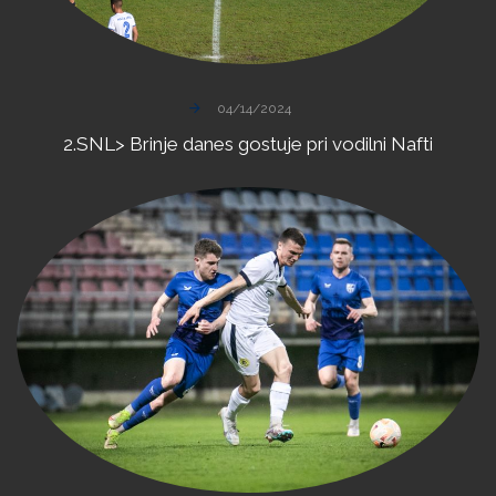
04/14/2024
2.SNL>
Brinje
danes
gostuje
pri
vodilni
Nafti