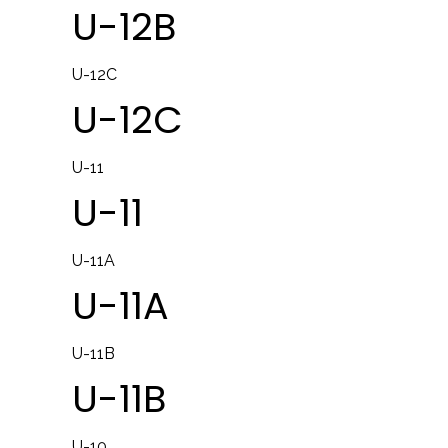
U-12B
U-12C
U-12C
U-11
U-11
U-11A
U-11A
U-11B
U-11B
U-10