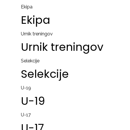
Ekipa
Ekipa
Urnik treningov
Urnik
treningov
Selekcije
Selekcije
U-19
U-19
U-17
U-17