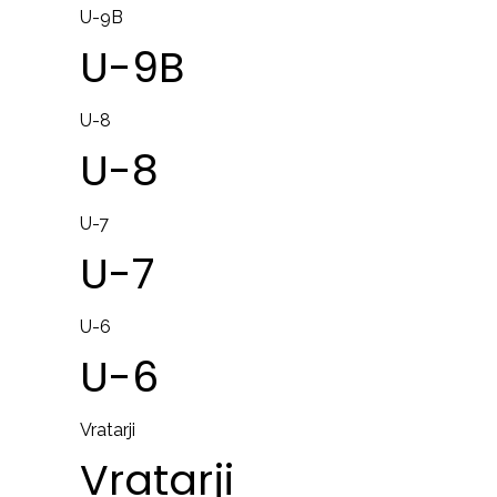
U-9B
U-9B
U-8
U-8
U-7
U-7
U-6
U-6
Vratarji
Vratarji