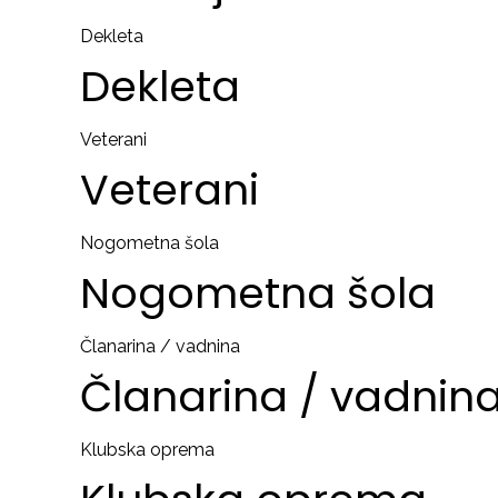
Dekleta
Dekleta
Veterani
Veterani
Nogometna šola
Nogometna
šola
Članarina / vadnina
Članarina
/
vadnin
Klubska oprema