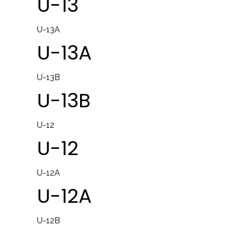
U-13
U-13A
U-13A
U-13B
U-13B
U-12
U-12
U-12A
U-12A
U-12B