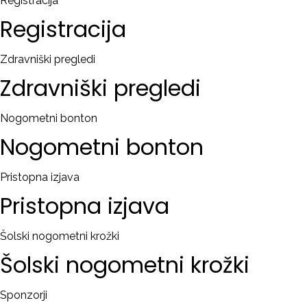
Registracija
Registracija
Zdravniški pregledi
Zdravniški
pregledi
Nogometni bonton
Nogometni
bonton
Pristopna izjava
Pristopna
izjava
Šolski nogometni krožki
Šolski
nogometni
krožki
Sponzorji