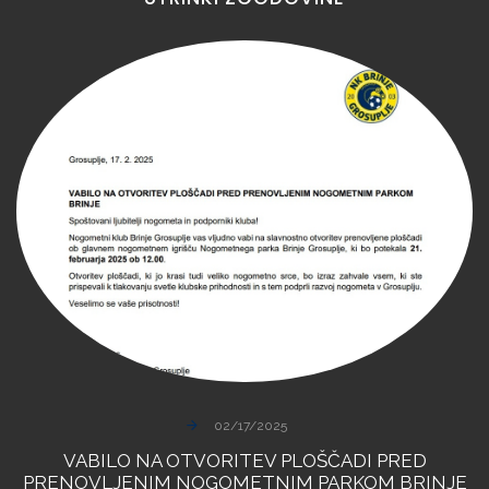
02/17/2025
VABILO
NA
OTVORITEV
PLOŠČADI
PRED
PRENOVLJENIM
NOGOMETNIM
PARKOM
BRINJE