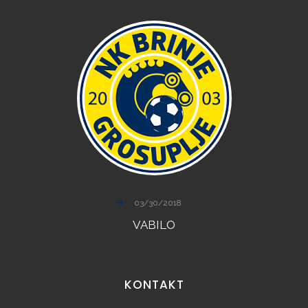
03/30/2018
VABILO
KONTAKT