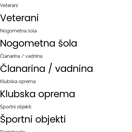
Veterani
Veterani
Nogometna šola
Nogometna
šola
Članarina / vadnina
Članarina
/
vadnina
Klubska oprema
Klubska
oprema
Športni objekti
Športni
objekti