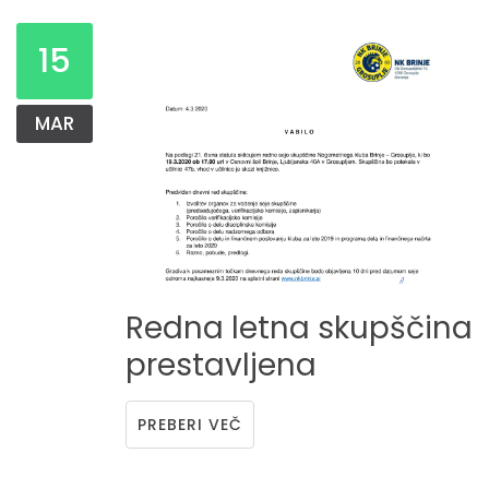
15
MAR
Redna
letna
skupščina
prestavljena
PREBERI VEČ