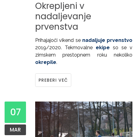
Okrepljeni
v
nadaljevanje
prvenstva
Prihajajoči vikend se
nadaljuje prvenstvo
2019/2020. Tekmovalne
ekipe
so se v
zimskem prestopnem roku nekoliko
okrepile
.
PREBERI VEČ
07
MAR