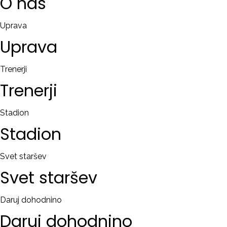
O
nas
Uprava
Uprava
Trenerji
Trenerji
Stadion
Stadion
Svet staršev
Svet
staršev
Daruj dohodnino
Daruj
dohodnino