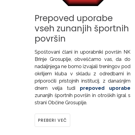
Prepoved
uporabe
vseh
zunanjih
športnih
površin
Spoštovani člani in uporabniki površin NK
Brinje Grosuplje, obveščamo vas, da do
nadaljnjega ne bomo izvajali treningov pod
okriljem kluba v skladu z odredbami in
priporočili pristojnih institucij, z današnjim
dnem velja tudi
prepoved uporabe
zunanjih športnih površin in otroških igral s
strani Občine Grosuplje.
PREBERI VEČ