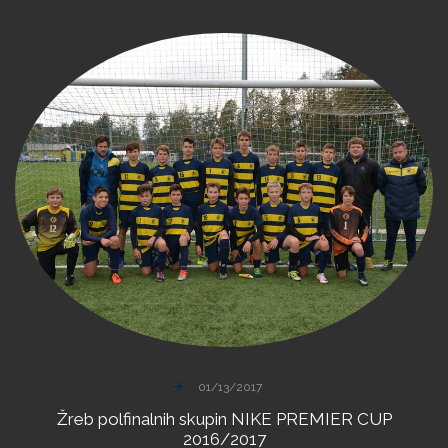
01/13/2017
Žreb
polfinalnih
skupin
NIKE
PREMIER
CUP
2016/2017