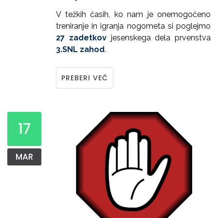
V težkih časih, ko nam je onemogočeno
treniranje in igranja nogometa si poglejmo
27 zadetkov
jesenskega dela prvenstva
3.SNL zahod
.
PREBERI VEČ
17
MAR