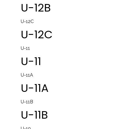
U-12B
U-12C
U-12C
U-11
U-11
U-11A
U-11A
U-11B
U-11B
U-10