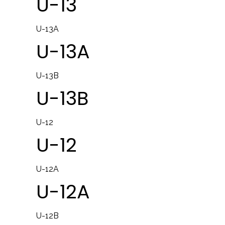
U-13
U-13A
U-13A
U-13B
U-13B
U-12
U-12
U-12A
U-12A
U-12B