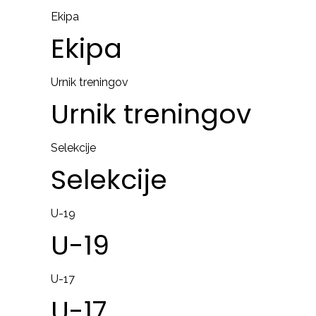
Ekipa
Ekipa
Urnik treningov
Urnik
treningov
Selekcije
Selekcije
U-19
U-19
U-17
U-17