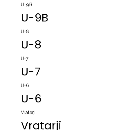
U-9B
U-9B
U-8
U-8
U-7
U-7
U-6
U-6
Vratarji
Vratarji