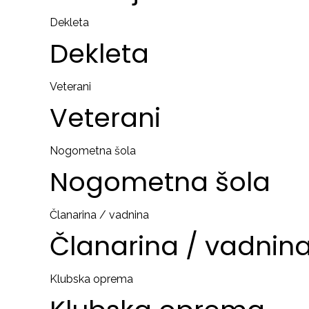
Dekleta
Dekleta
Veterani
Veterani
Nogometna šola
Nogometna
šola
Članarina / vadnina
Članarina
/
vadnin
Klubska oprema