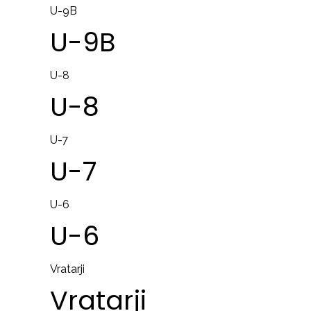
U-9B
U-9B
U-8
U-8
U-7
U-7
U-6
U-6
Vratarji
Vratarji