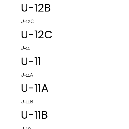
U-12B
U-12C
U-12C
U-11
U-11
U-11A
U-11A
U-11B
U-11B
U-10