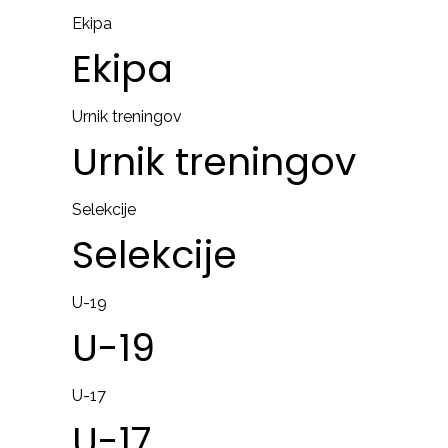
Ekipa
Ekipa
Urnik treningov
Urnik
treningov
Selekcije
Selekcije
U-19
U-19
U-17
U-17