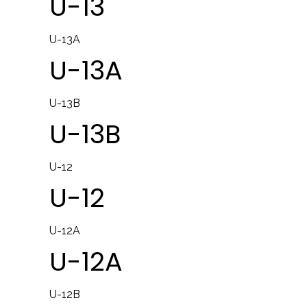
U-13
U-13A
U-13A
U-13B
U-13B
U-12
U-12
U-12A
U-12A
U-12B