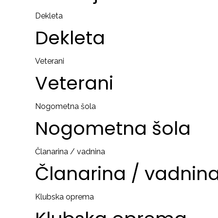
Dekleta
Dekleta
Veterani
Veterani
Nogometna šola
Nogometna
šola
Članarina / vadnina
Članarina
/
vadnin
Klubska oprema