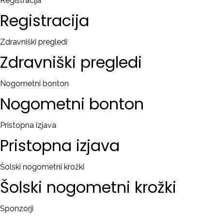
Registracija
Registracija
Zdravniški pregledi
Zdravniški
pregledi
Nogometni bonton
Nogometni
bonton
Pristopna izjava
Pristopna
izjava
Šolski nogometni krožki
Šolski
nogometni
krožki
Sponzorji