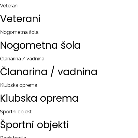
Veterani
Veterani
Nogometna šola
Nogometna
šola
Članarina / vadnina
Članarina
/
vadnina
Klubska oprema
Klubska
oprema
Športni objekti
Športni
objekti