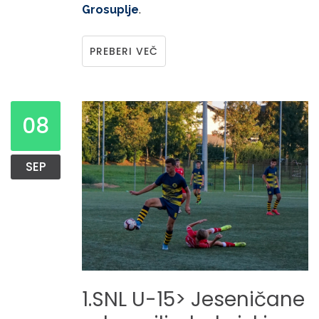
Grosuplje
.
PREBERI VEČ
08
SEP
1.SNL
U-15>
Jeseničane