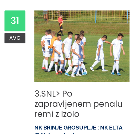
31
AVG
3.SNL>
Po
zapravljenem
penalu
remi
z
Izolo
NK BRINJE GROSUPLJE : NK ELTA