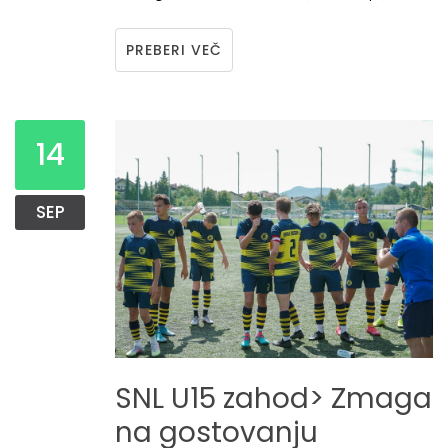
PREBERI VEČ
14
SEP
SNL
U15
zahod>
Zmaga
na
gostovanju