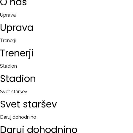
O
nas
Uprava
Uprava
Trenerji
Trenerji
Stadion
Stadion
Svet staršev
Svet
staršev
Daruj dohodnino
Daruj
dohodnino